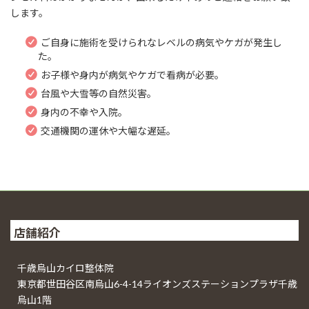
します。
ご自身に施術を受けられなレベルの病気やケガが発生し
た。
お子様や身内が病気やケガで看病が必要。
台風や大雪等の自然災害。
身内の不幸や入院。
交通機関の運休や大幅な遅延。
店舗紹介
千歳烏山カイロ整体院
東京都世田谷区南烏山6-4-14ライオンズステーションプラザ千歳
烏山1階