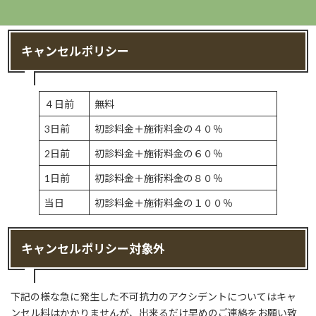
せ。
キャンセルポリシー
４日前
無料
3日前
初診料金＋施術料金の４０％
2日前
初診料金＋施術料金の６０％
1日前
初診料金＋施術料金の８０％
当日
初診料金＋施術料金の１００％
キャンセルポリシー対象外
下記の様な急に発生した不可抗力のアクシデントについてはキャ
ンセル料はかかりませんが、出来るだけ早めのご連絡をお願い致