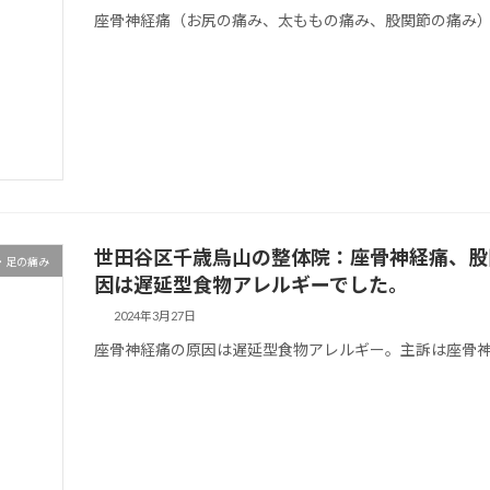
座骨神経痛（お尻の痛み、太ももの痛み、股関節の痛み
世田谷区千歳烏山の整体院：座骨神経痛、股
・足の痛み
因は遅延型食物アレルギーでした。
2024年3月27日
座骨神経痛の原因は遅延型食物アレルギー。主訴は座骨