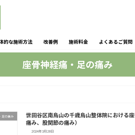
体的な施術方法
改善例
施術料金
よくあるご質問
座骨神経痛・足の痛み
世田谷区南烏山の千歳烏山整体院における座
・足の痛み
痛み、股関節の痛み）
2024年3月28日