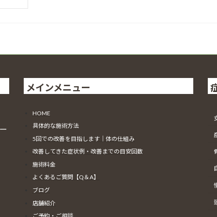
メインメニュー
HOME
具体的な施術方法
テー
5回での改善を目指します｜体の仕組み
改善してきた症状例・改善までの目安回数
施術料金
よくあるご質問【Q＆A】
ブログ
店舗紹介
ご予約・ご相談