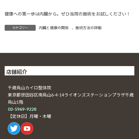
健康への第一歩は内臓から。ぜひ当院の施術をお試しください！
内臓と健康の関係
、
施術方法の詳細
カテゴリー
店舗紹介
千歳烏山カイロ整体院
東京都世田谷区南烏山6-4-14ライオンズステーションプラザ千歳
烏山1階
03-5969-9228
【定休日】月曜・木曜