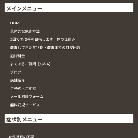
メインメニュー
HOME
具体的な施術方法
5回での改善を目指します｜体の仕組み
改善してきた症状例・改善までの目安回数
施術料金
よくあるご質問【Q＆A】
ブログ
店舗紹介
ご予約・ご相談
メール相談フォーム
無料託児サービス
症状別メニュー
女性特有の不調