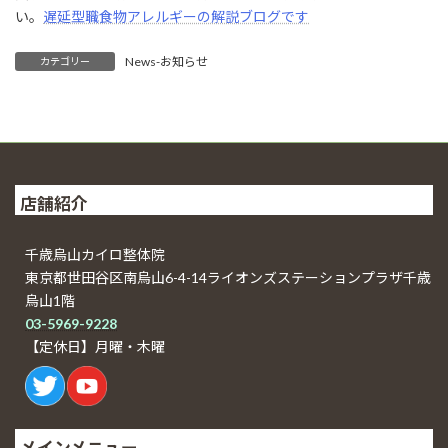
い。
遅延型職食物アレルギーの解説ブログです
News-お知らせ
カテゴリー
店舗紹介
千歳烏山カイロ整体院
東京都世田谷区南烏山6-4-14ライオンズステーションプラザ千歳
烏山1階
03-5969-9228
【定休日】月曜・木曜
メインメニュー