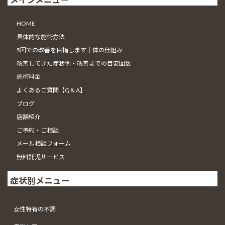
HOME
具体的な施術方法
5回での改善を目指します｜体の仕組み
改善してきた症状例・改善までの目安回数
施術料金
よくあるご質問【Q＆A】
ブログ
店舗紹介
ご予約・ご相談
メール相談フォーム
無料託児サービス
症状別メニュー
女性特有の不調