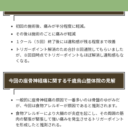
座骨神経痛の改善状況
初回の施術後、痛みが半分程度に軽減。
その後は施術のごとに痛みが軽減
１クール（５回）終了後には違和感が残る程度まで改善
トリガーポイント解消のため合計８回通院してもらいました
が、８回目時点でトリガーポイントもほぼ解消し違和感もな
くなる。
今回の座骨神経痛に関する千歳烏山整体院の見解
一般的に座骨神経痛の原因で一番多いのは骨盤のゆがみだ
が、今回は食物アレルギーが原因であると推測されます。
食物アレルギーにより大腸のが炎症を起こし、その周囲の筋
肉の緊張が緊張して強い痛みを発生させるトリガーポイント
を形成したと推測される。