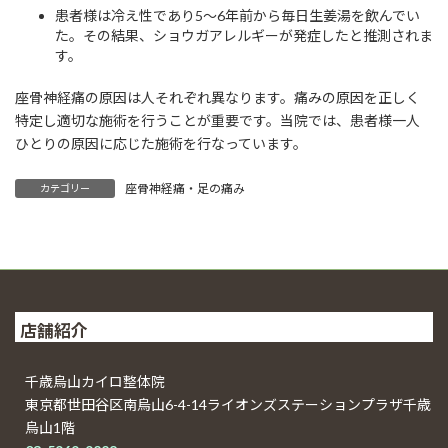
患者様は冷え性であり5～6年前から毎日生姜湯を飲んでい
た。その結果、ショウガアレルギーが発症したと推測されま
す。
座骨神経痛の原因は人それぞれ異なります。痛みの原因を正しく
特定し適切な施術を行うことが重要です。当院では、患者様一人
ひとりの原因に応じた施術を行なっています。
座骨神経痛・足の痛み
カテゴリー
店舗紹介
千歳烏山カイロ整体院
東京都世田谷区南烏山6-4-14ライオンズステーションプラザ千歳
烏山1階