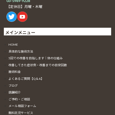
03-5969-9228
【定休日】月曜・木曜
メインメニュー
HOME
具体的な施術方法
5回での改善を目指します｜体の仕組み
改善してきた症状例・改善までの目安回数
施術料金
よくあるご質問【Q＆A】
ブログ
店舗紹介
ご予約・ご相談
メール相談フォーム
無料託児サービス